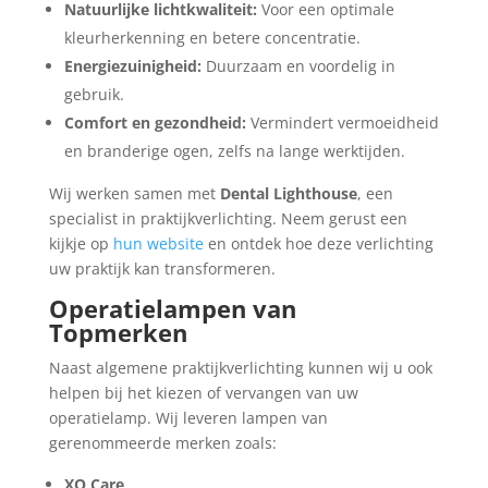
Natuurlijke lichtkwaliteit:
Voor een optimale
kleurherkenning en betere concentratie.
Energiezuinigheid:
Duurzaam en voordelig in
gebruik.
Comfort en gezondheid:
Vermindert vermoeidheid
en branderige ogen, zelfs na lange werktijden.
Wij werken samen met
Dental Lighthouse
, een
specialist in praktijkverlichting. Neem gerust een
kijkje op
hun website
en ontdek hoe deze verlichting
uw praktijk kan transformeren.
Operatielampen van
Topmerken
Naast algemene praktijkverlichting kunnen wij u ook
helpen bij het kiezen of vervangen van uw
operatielamp. Wij leveren lampen van
gerenommeerde merken zoals:
XO Care