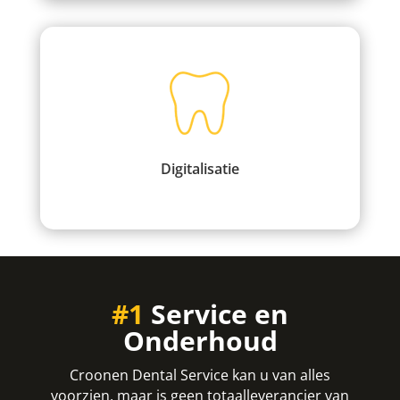
Digitalisatie
#1
Service en
Onderhoud
Croonen Dental Service kan u van alles
voorzien, maar is geen totaalleverancier van