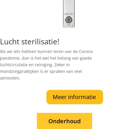
Lucht sterilisatie!
Als we iets hebben kunnen leren van de Corona
pandemie, dan is het wel het belang van goede
luchtcirculatie en reiniging. Zeker in
mondzorgpraktijken is er spraken van veel
aerosolen.
Meer informatie
Onderhoud